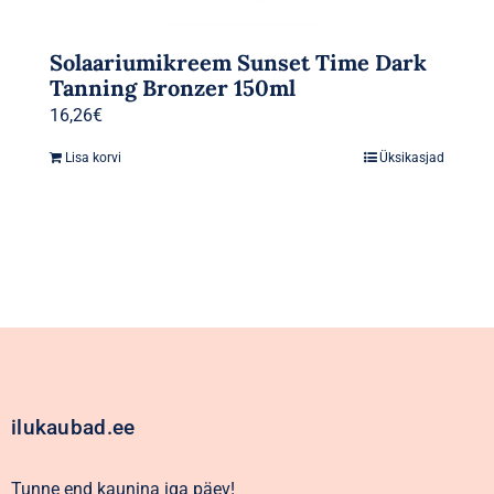
Solaariumikreem Sunset Time Dark
Tanning Bronzer 150ml
16,26
€
Lisa korvi
Üksikasjad
ilukaubad.ee
Tunne end kaunina iga päev!