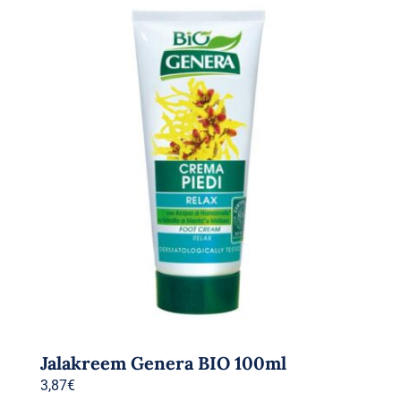
Jalakreem Genera BIO 100ml
3,87
€