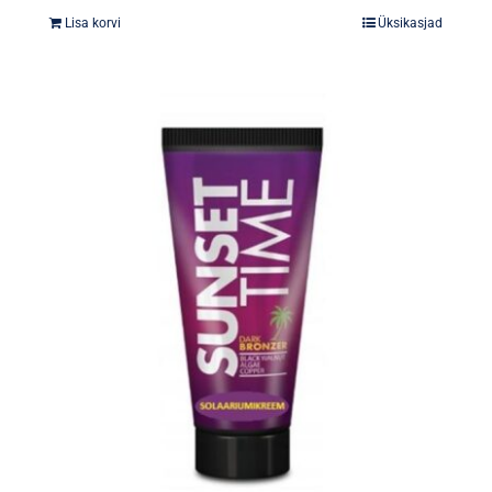
Lisa korvi
Üksikasjad