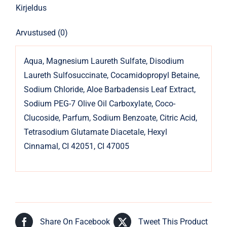
Kirjeldus
Arvustused (0)
Aqua, Magnesium Laureth Sulfate, Disodium
Laureth Sulfosuccinate, Cocamidopropyl Betaine,
Sodium Chloride, Aloe Barbadensis Leaf Extract,
Sodium PEG-7 Olive Oil Carboxylate, Coco-
Clucoside, Parfum, Sodium Benzoate, Citric Acid,
Tetrasodium Glutamate Diacetale, Hexyl
Cinnamal, CI 42051, CI 47005
Share On Facebook
Tweet This Product