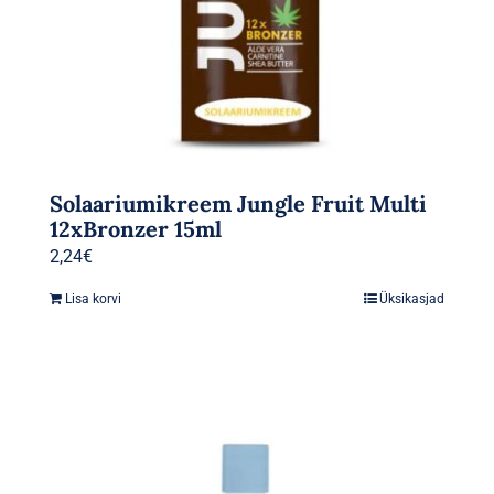
Solaariumikreem Jungle Fruit Multi
12xBronzer 15ml
2,24
€
Lisa korvi
Üksikasjad