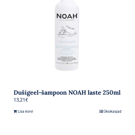
Dušigeel-šampoon NOAH laste 250ml
13,21
€
Lisa korvi
Üksikasjad