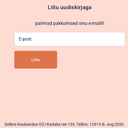
Liitu uudiskirjaga
parimad pakkumised sinu e-mailil!
E-
post
Alternative:
Dellera Kaubandus OÜ | Kadaka tee 133, Tallinn, 12915 |6. aug 2026