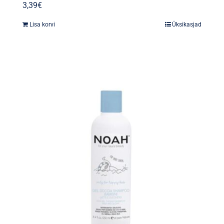
3,39
€
Lisa korvi
Üksikasjad