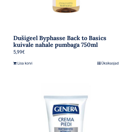
Dušigeel Byphasse Back to Basics
kuivale nahale pumbaga 750ml
5,99
€
Lisa korvi
Üksikasjad