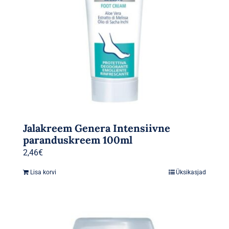
Jalakreem Genera Intensiivne
paranduskreem 100ml
2,46
€
Lisa korvi
Üksikasjad