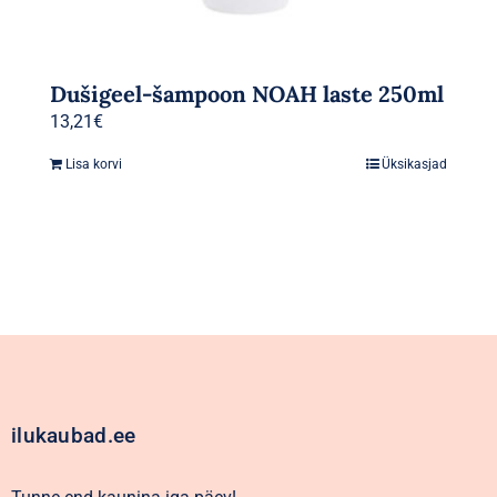
Dušigeel-šampoon NOAH laste 250ml
13,21
€
Lisa korvi
Üksikasjad
ilukaubad.ee