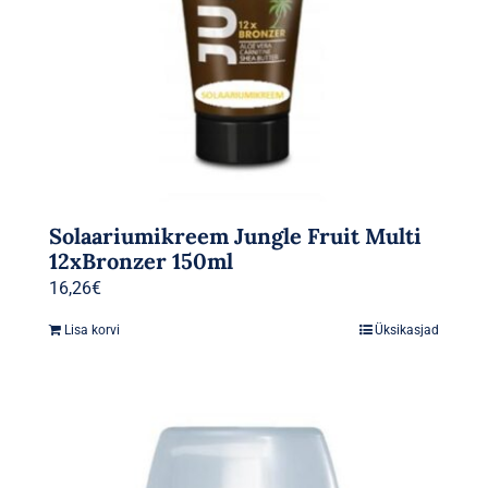
Solaariumikreem Jungle Fruit Multi
12xBronzer 150ml
16,26
€
Lisa korvi
Üksikasjad