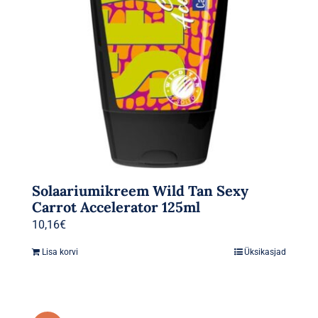
Solaariumikreem Wild Tan Sexy
Carrot Accelerator 125ml
10,16
€
Lisa korvi
Üksikasjad