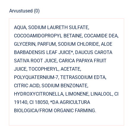
Arvustused (0)
AQUA, SODIUM LAURETH SULFATE,
COCOOAMIDOPROPYL BETAINE, COCAMIDE DEA,
GLYCERIN, PARFUM, SODIUM CHLORIDE, ALOE
BARBADENSIS LEAF JUICE*, DAUCUS CAROTA
SATIVA ROOT JUICE, CARICA PAPAYA FRUIT
JUICE, TOCOPHERYL, ACETATE,
POLYQUATERNIUM-7, TETRASODIUM EDTA,
CITRIC ACID, SODIUM BENZONATE,
HYDROXYCITRONELLA, LIMONENE, LINALOOL, CI
19140, CI 18050, *DA AGRICULTURA
BIOLOGICA/FROM ORGANIC FARMING.