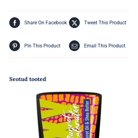
Share On Facebook
Tweet This Product
Pin This Product
Email This Product
Seotud tooted