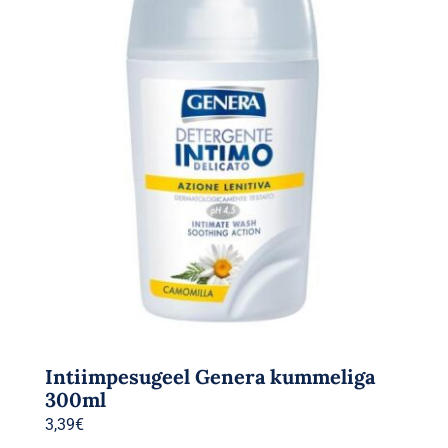
Intiimpesugeel Genera kummeliga
300ml
3,39
€