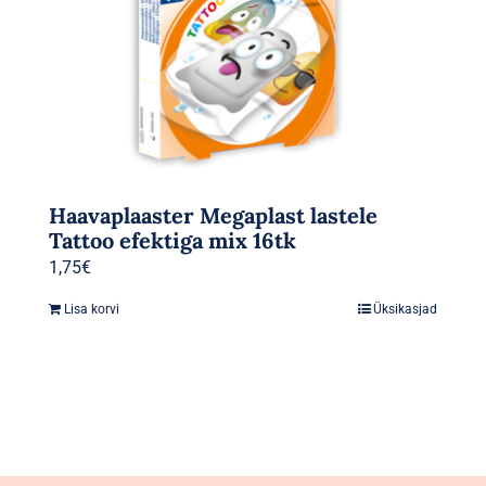
Haavaplaaster Megaplast lastele
Tattoo efektiga mix 16tk
1,75
€
Lisa korvi
Üksikasjad