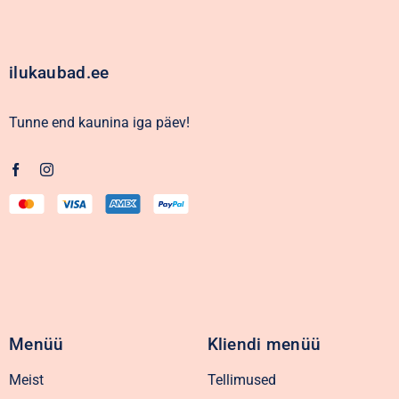
ilukaubad.ee
Tunne end kaunina iga päev!
Menüü
Kliendi menüü
Meist
Tellimused