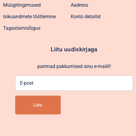
Müügitingimused
Aadress
Isikuandmete töötlemine
Konto detailid
Tagastamisõigus
Liitu uudiskirjaga
parimad pakkumised sinu e-mailil!
E-
post
Alternative: