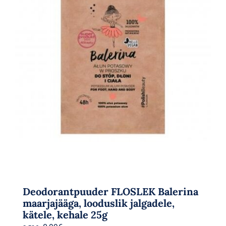
Deodorantpuuder FLOSLEK Balerina
maarjajääga, looduslik jalgadele,
kätele, kehale 25g