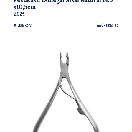
x10,5cm
2,02
€
Lisa korvi
Üksikasjad