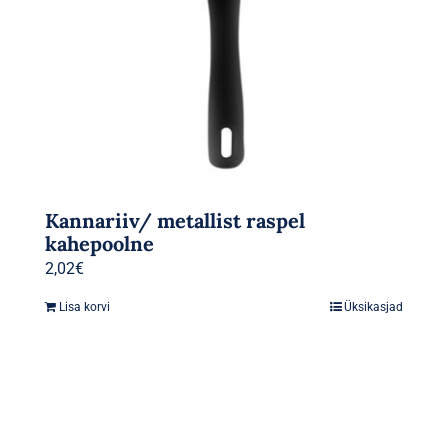
Kannariiv/ metallist raspel
kahepoolne
2,02
€
Lisa korvi
Üksikasjad