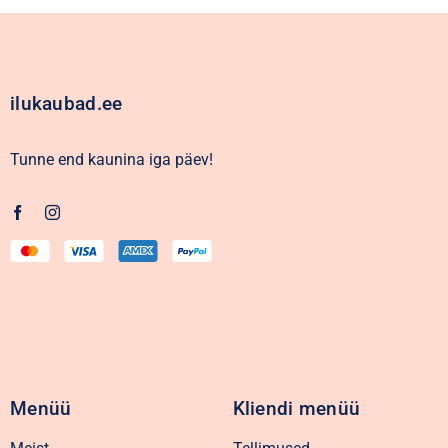
ilukaubad.ee
Tunne end kaunina iga päev!
Menüü
Kliendi menüü