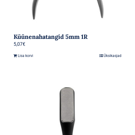
Küünenahatangid 5mm 1R
5,07
€
Lisa korvi
Üksikasjad