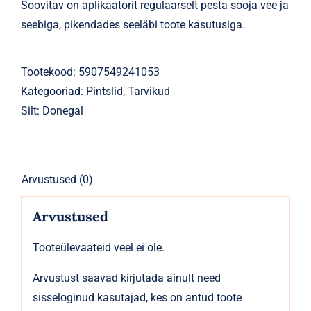
Soovitav on aplikaatorit regulaarselt pesta sooja vee ja
seebiga, pikendades seeläbi toote kasutusiga.
Tootekood:
5907549241053
Kategooriad:
Pintslid
,
Tarvikud
Silt:
Donegal
Arvustused (0)
Arvustused
Tooteülevaateid veel ei ole.
Arvustust saavad kirjutada ainult need
sisseloginud kasutajad, kes on antud toote