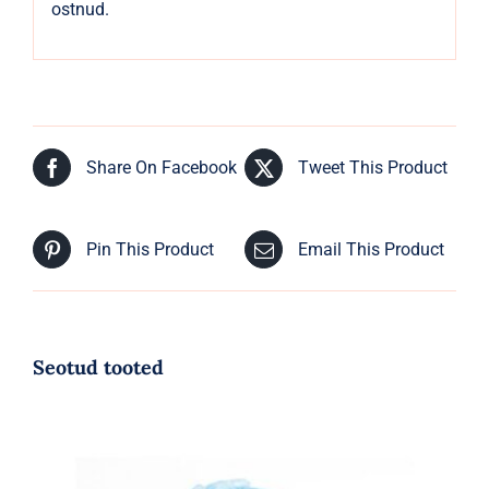
ostnud.
Share On Facebook
Tweet This Product
Pin This Product
Email This Product
Seotud tooted