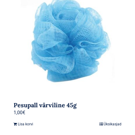
Pesupall värviline 45g
1,00
€
Lisa korvi
Üksikasjad