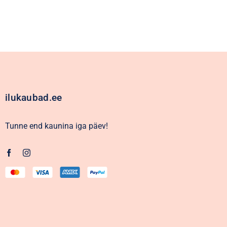
ilukaubad.ee
Tunne end kaunina iga päev!