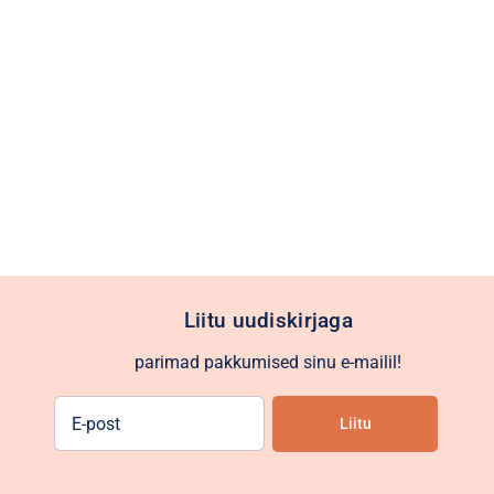
Liitu uudiskirjaga
parimad pakkumised sinu e-mailil!
E-
Liitu
post