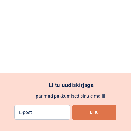
Liitu uudiskirjaga
parimad pakkumised sinu e-mailil!
E-
post