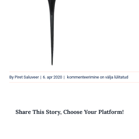
Pintseljuustevarvimiseksmustkitsas590
By
Piret Saluveer
|
6. apr 2020
|
kommenteerimine on välja lülitatud
Share This Story, Choose Your Platform!