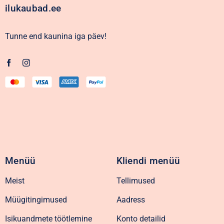
ilukaubad.ee
Tunne end kaunina iga päev!
Menüü
Kliendi menüü
Meist
Tellimused
Müügitingimused
Aadress
Isikuandmete töötlemine
Konto detailid