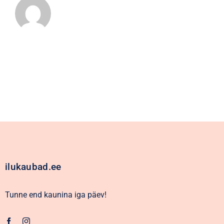
ilukaubad.ee
Tunne end kaunina iga päev!