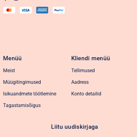
Menüü
Kliendi menüü
Meist
Tellimused
Müügitingimused
Aadress
Isikuandmete töötlemine
Konto detailid
Tagastamisõigus
Liitu uudiskirjaga