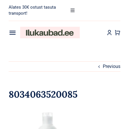
Skip
Alates 30€ ostust tasuta
to
Toggle
transport!
Navigation
content
Search
for:
Toggle
Navigation
Transport
Juuksehooldus
Näohooldus
Previous
Kehahooldus
8034063520085
Meik
Tarvikud