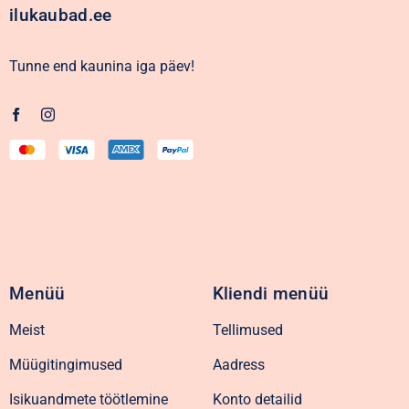
ilukaubad.ee
Tunne end kaunina iga päev!
Menüü
Kliendi menüü
Meist
Tellimused
Müügitingimused
Aadress
Isikuandmete töötlemine
Konto detailid