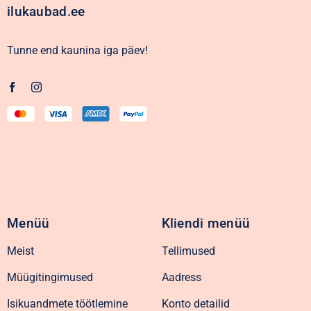
ilukaubad.ee
Tunne end kaunina iga päev!
Menüü
Kliendi menüü
Meist
Tellimused
Müügitingimused
Aadress
Isikuandmete töötlemine
Konto detailid