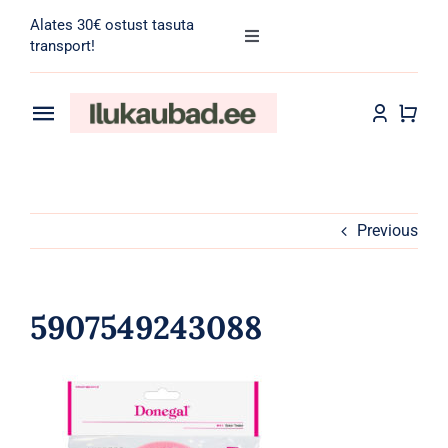
Skip
Alates 30€ ostust tasuta
to
Toggle
transport!
Navigation
content
Search
for:
Toggle
Navigation
Transport
Juuksehooldus
Näohooldus
Previous
Kehahooldus
5907549243088
Meik
Tarvikud